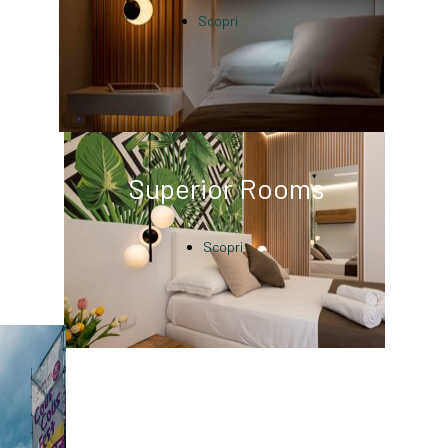
Scopri
Superior Rooms
Scopri