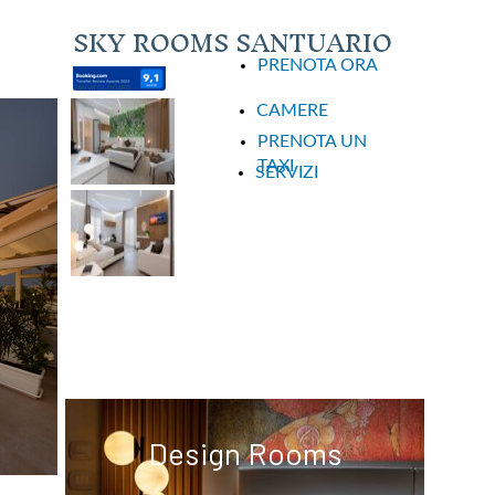
SKY ROOMS SANTUARIO
PRENOTA ORA
SAN VITO LO CAPO
CAMERE
PRENOTA UN
TAXI
SERVIZI
Design Rooms